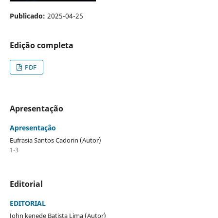
Publicado:
2025-04-25
Edição completa
PDF
Apresentação
Apresentação
Eufrasia Santos Cadorin (Autor)
1-3
Editorial
EDITORIAL
John kenede Batista Lima (Autor)