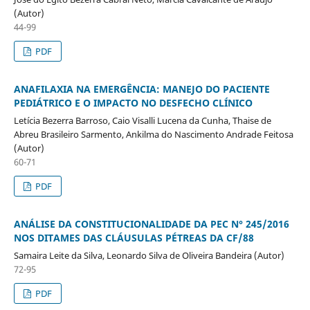
(Autor)
44-99
PDF
ANAFILAXIA NA EMERGÊNCIA: MANEJO DO PACIENTE
PEDIÁTRICO E O IMPACTO NO DESFECHO CLÍNICO
Letícia Bezerra Barroso, Caio Visalli Lucena da Cunha, Thaise de
Abreu Brasileiro Sarmento, Ankilma do Nascimento Andrade Feitosa
(Autor)
60-71
PDF
ANÁLISE DA CONSTITUCIONALIDADE DA PEC N° 245/2016
NOS DITAMES DAS CLÁUSULAS PÉTREAS DA CF/88
Samaira Leite da Silva, Leonardo Silva de Oliveira Bandeira (Autor)
72-95
PDF