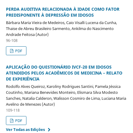
PERDA AUDITIVA RELACIONADA À IDADE COMO FATOR
PREDISPONENTE À DEPRESSÃO EM IDOSOS
Bárbara Maria Vieira de Medeiros, Caio Visalli Lucena da Cunha,
Thaise de Abreu Brasileiro Sarmento, Ankilma do Nascimento
Andrade Feitosa (Autor)
96-108
PDF
APLICAÇÃO DO QUESTIONÁRIO IVCF-20 EM IDOSOS
ATENDIDOS PELOS ACADÊMICOS DE MEDICINA – RELATO
DE EXPERIÊNCIA
Rodolfo Alves Queiroz, Karoliny Rodrigues Santini, Pamela Jéssica
Coutinho, Mariana Benevides Monteiro, Elismara Silva Modesto
Sanches, Natalia Calderon, Walisson Cosmiro de Lima, Luciana Maria
Avelino de Menezes (Autor)
109-118
PDF
Ver Todas as Edições