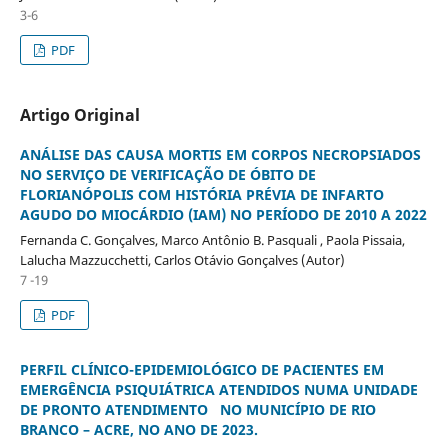
3-6
PDF
Artigo Original
ANÁLISE DAS CAUSA MORTIS EM CORPOS NECROPSIADOS
NO SERVIÇO DE VERIFICAÇÃO DE ÓBITO DE
FLORIANÓPOLIS COM HISTÓRIA PRÉVIA DE INFARTO
AGUDO DO MIOCÁRDIO (IAM) NO PERÍODO DE 2010 A 2022
Fernanda C. Gonçalves, Marco Antônio B. Pasquali , Paola Pissaia,
Lalucha Mazzucchetti, Carlos Otávio Gonçalves (Autor)
7 -19
PDF
PERFIL CLÍNICO-EPIDEMIOLÓGICO DE PACIENTES EM
EMERGÊNCIA PSIQUIÁTRICA ATENDIDOS NUMA UNIDADE
DE PRONTO ATENDIMENTO NO MUNICÍPIO DE RIO
BRANCO – ACRE, NO ANO DE 2023.