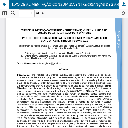
TIPO DE ALIMENTAÇÃO CONSUMIDA ENTRE CRIANÇAS DE 2 A 4 ANOS NO ESTADO DO ACRE, ATRAVÉS DO SISVAN WEB