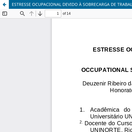
ESTRESSE OCUPACIONAL DEVIDO À SOBRECARGA DE TRABA