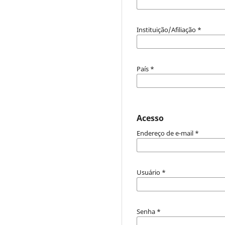
Instituição/Afiliação
*
País
*
Acesso
Endereço de e-mail
*
Usuário
*
Senha
*