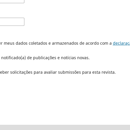
er meus dados coletados e armazenados de acordo com a
declaraç
 notificado(a) de publicações e notícias novas.
eber solicitações para avaliar submissões para esta revista.