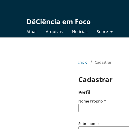
DêCiência em Foco
Atual
Arquivos
Notícias
Sobre
Início
/
Cadastrar
Cadastrar
Perfil
Nome Próprio
*
Sobrenome