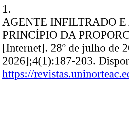
1.
AGENTE INFILTRADO E
PRINCÍPIO DA PROPORC
[Internet]. 28º de julho de 
2026];4(1):187-203. Dispon
https://revistas.uninorteac