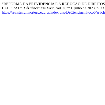
“REFORMA DA PREVIDÊNCIA E A REDUÇÃO DE DIREITO
LABORAL”.
DêCiência Em Foco
, vol. 4, nº 1, julho de 2023, p. 23
https://revistas.uninorteac.edu.br/index.php/DeCienciaemFoco0/articl