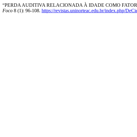
“PERDA AUDITIVA RELACIONADA À IDADE COMO FATOR 
Foco
8 (1): 96-108.
https://revistas.uninorteac.edu.br/index.php/DeC