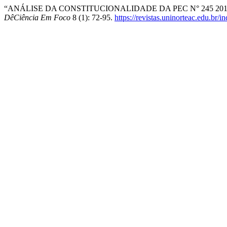
“ANÁLISE DA CONSTITUCIONALIDADE DA PEC N° 245 201
DêCiência Em Foco
8 (1): 72-95.
https://revistas.uninorteac.edu.br