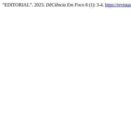
“EDITORIAL”. 2023.
DêCiência Em Foco
6 (1): 3-4.
https://revis