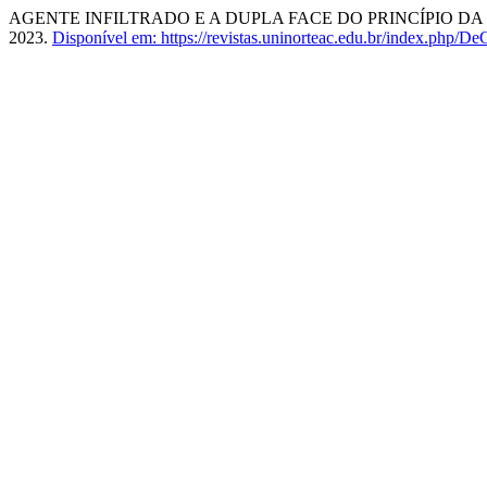
AGENTE INFILTRADO E A DUPLA FACE DO PRINCÍPIO D
2023.
Disponível em: https://revistas.uninorteac.edu.br/index.php/D