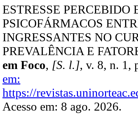
ESTRESSE PERCEBIDO 
PSICOFÁRMACOS ENTR
INGRESSANTES NO CUR
PREVALÊNCIA E FATOR
em Foco
,
[S. l.]
, v. 8, n. 1
em:
https://revistas.uninorteac
Acesso em: 8 ago. 2026.