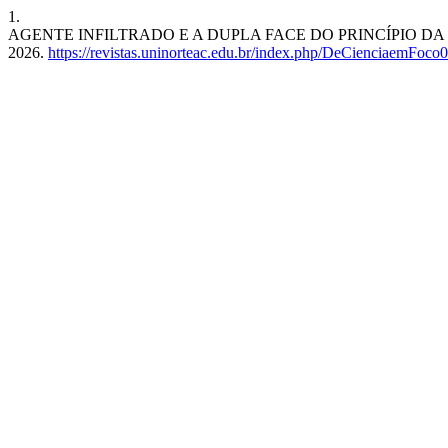
1.
AGENTE INFILTRADO E A DUPLA FACE DO PRINCÍPIO D
2026.
https://revistas.uninorteac.edu.br/index.php/DeCienciaemFoco0