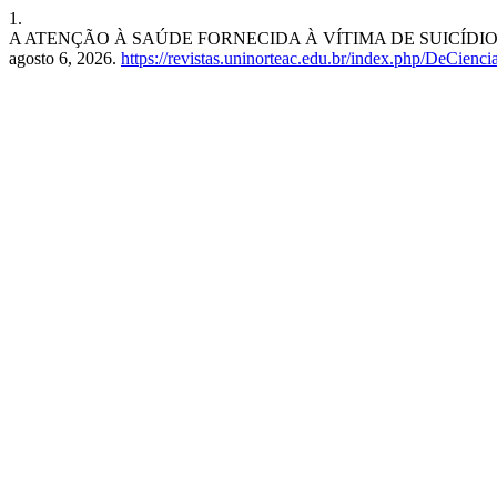
1.
A ATENÇÃO À SAÚDE FORNECIDA À VÍTIMA DE SUICÍDI
agosto 6, 2026.
https://revistas.uninorteac.edu.br/index.php/DeCienc