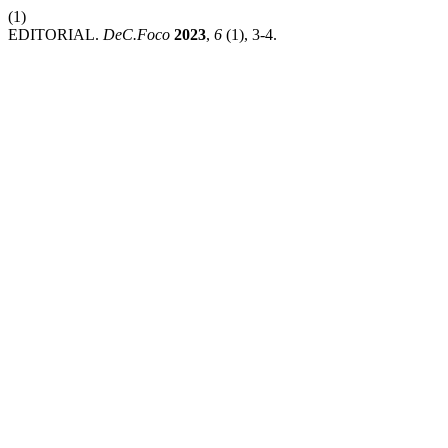
(1)
EDITORIAL.
DeC.Foco
2023
,
6
(1), 3-4.