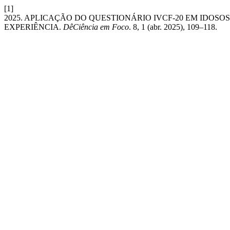
[1]
2025. APLICAÇÃO DO QUESTIONÁRIO IVCF-20 EM IDOSO
EXPERIÊNCIA.
DêCiência em Foco
. 8, 1 (abr. 2025), 109–118.