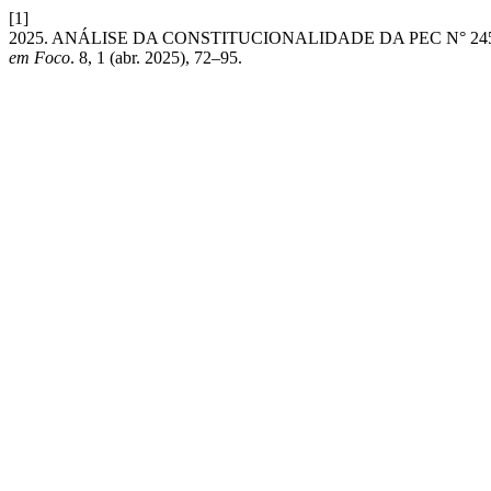
[1]
2025. ANÁLISE DA CONSTITUCIONALIDADE DA PEC N° 24
em Foco
. 8, 1 (abr. 2025), 72–95.