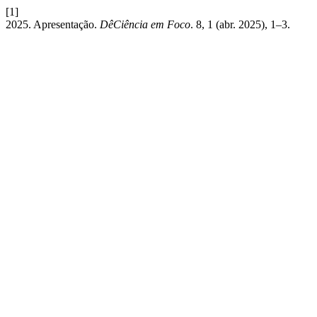
[1]
2025. Apresentação.
DêCiência em Foco
. 8, 1 (abr. 2025), 1–3.