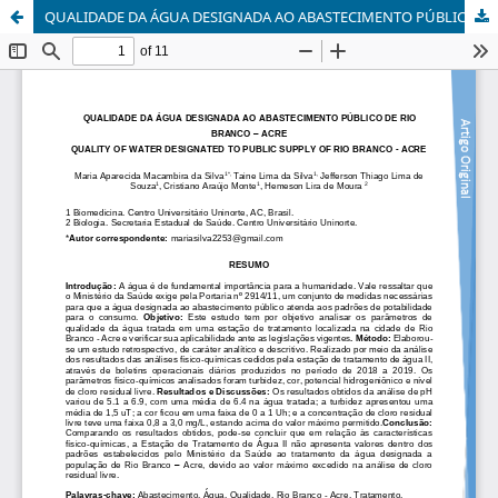
QUALIDADE DA ÁGUA DESIGNADA AO ABASTECIMENTO PÚBLICO DE RIO BRANCO – ACRE